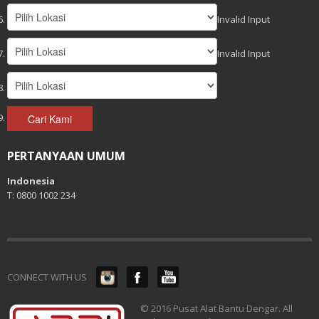
Invalid Input
Invalid Input
Cari Kami
PERTANYAAN UMUM
Indonesia
T: 0800 1002 234
CONNECT WITH US
© 2016 Pusat Alat Bantu Dengar. All