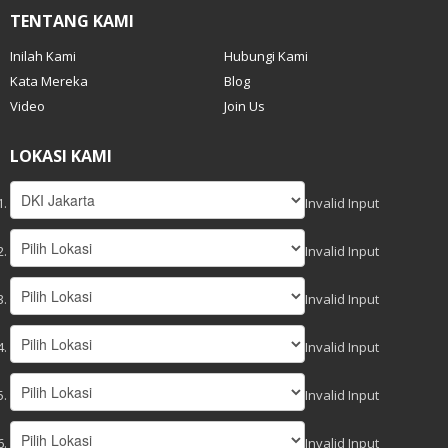
TENTANG KAMI
Inilah Kami
Hubungi Kami
Kata Mereka
Blog
Video
Join Us
LOKASI KAMI
Invalid Input
Invalid Input
Invalid Input
Invalid Input
Invalid Input
Invalid Input