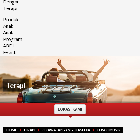
Dengar
Terapi
Produk
Anak-
Anak
Program
ABDI
Event
Terapi
LOKASI KAMI
HOME
TERAPI
PERAWATAN YANG TERSEDIA
TERAPI MUSIK