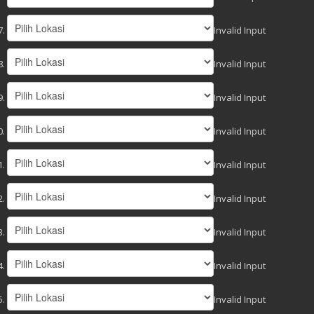
Invalid Input
Invalid Input
Invalid Input
Invalid Input
Invalid Input
Invalid Input
Invalid Input
Invalid Input
Invalid Input