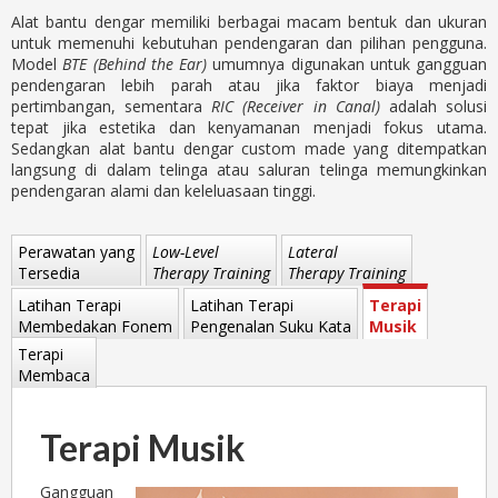
Alat bantu dengar memiliki berbagai macam bentuk dan ukuran
untuk memenuhi kebutuhan pendengaran dan pilihan pengguna.
Model
BTE (Behind the Ear)
umumnya digunakan untuk gangguan
pendengaran lebih parah atau jika faktor biaya menjadi
pertimbangan, sementara
RIC (Receiver in Canal)
adalah solusi
tepat jika estetika dan kenyamanan menjadi fokus utama.
Sedangkan alat bantu dengar custom made yang ditempatkan
langsung di dalam telinga atau saluran telinga memungkinkan
pendengaran alami dan keleluasaan tinggi.
Perawatan yang
Low-Level
Lateral
Tersedia
Therapy Training
Therapy Training
Latihan Terapi
Latihan Terapi
Terapi
Membedakan Fonem
Pengenalan Suku Kata
Musik
Terapi
Membaca
Terapi Musik
Gangguan