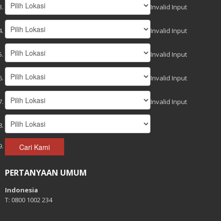
Invalid Input
Invalid Input
Invalid Input
Invalid Input
Invalid Input
Cari Kami
PERTANYAAN UMUM
Indonesia
T: 0800 1002 234