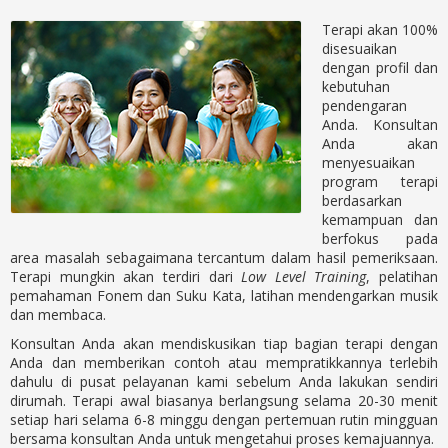
Terapi akan 100%
disesuaikan
dengan profil dan
kebutuhan
pendengaran
Anda. Konsultan
Anda akan
menyesuaikan
program terapi
berdasarkan
kemampuan dan
berfokus pada
area masalah sebagaimana tercantum dalam hasil pemeriksaan.
Terapi mungkin akan terdiri dari
Low Level Training
, pelatihan
pemahaman Fonem dan Suku Kata, latihan mendengarkan musik
dan membaca.
Konsultan Anda akan mendiskusikan tiap bagian terapi dengan
Anda dan memberikan contoh atau mempratikkannya terlebih
dahulu di pusat pelayanan kami sebelum Anda lakukan sendiri
dirumah. Terapi awal biasanya berlangsung selama 20-30 menit
setiap hari selama 6-8 minggu dengan pertemuan rutin mingguan
bersama konsultan Anda untuk mengetahui proses kemajuannya.