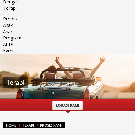
Dengar
Terapi
Produk
Anak-
Anak
Program
ABDI
Event
Terapi
LOKASI KAMI
HOME
TERAPI
PROSES KAMI