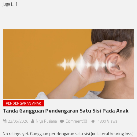
juga […]
PENDENGARAN ANAK
Tanda Gangguan Pendengaran Satu Sisi Pada Anak
22/05/2026
Niya Rusiana
Comment(0)
1300 Views
No ratings yet. Gangguan pendengaran satu sisi (unilateral hearing loss)