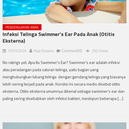
PENDENGARAN ANAK
Infeksi Telinga Swimmer’s Ear Pada Anak (Otitis
Eksterna)
13/03/2026
Niya Rusiana
Comment(0)
250 Views
No ratings yet. Apa Itu Swimmer’s Ear? Swimmer’s ear adalah infeksi
atau peradangan pada saluran telinga, yaitu bagian yang
menghubungkan lubang telinga dengan gendang telinga yang biasanya
lebih sering terjadi pada anak. Kondisi ini secara medis disebut otitis
eksterna. Otitis eksterna umumnya dikenal sebagai swimmer’s ear dan
paling sering disebabkan oleh infeksi bakteri, meskipun beberapa […]