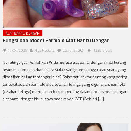
ALAT BANTU DENGAR
Fungsi dan Model Earmold Alat Bantu Dengar
17/04/2026
Niya Rusiana
Comment(0)
1235 Views
No ratings yet. Pernahkah Anda merasa alat bantu dengar Anda kurang
nyaman, mengeluarkan suara siulan yang mengganggu atau suara yang
dihasilkan belum terdengar jelas? Salah satu faktor penting yang sering
terlewat adalah earmold atau cetakan telinga yang digunakan. Earmold
(cetakan telinga) merupakan bagian penting dalam proses pemasangan
alat bantu dengar khususnya pada model BTE (Behind […]