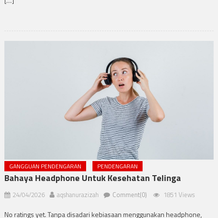
[…]
GANGGUAN PENDENGARAN
PENDENGARAN
Bahaya Headphone Untuk Kesehatan Telinga
24/04/2026
aqshanurazizah
Comment(0)
1851 Views
No ratings yet. Tanpa disadari kebiasaan menggunakan headphone,