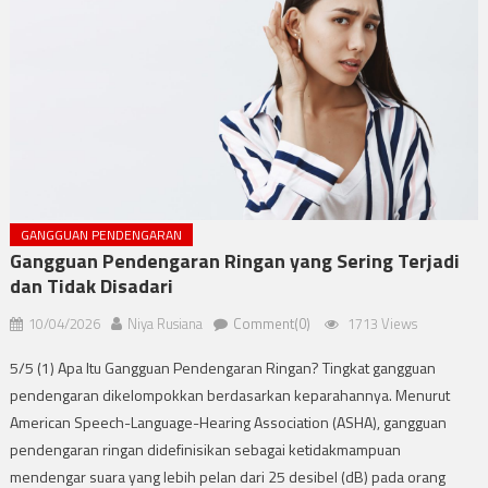
GANGGUAN PENDENGARAN
Gangguan Pendengaran Ringan yang Sering Terjadi
dan Tidak Disadari
10/04/2026
Niya Rusiana
Comment(0)
1713 Views
5/5 (1) Apa Itu Gangguan Pendengaran Ringan? Tingkat gangguan
pendengaran dikelompokkan berdasarkan keparahannya. Menurut
American Speech-Language-Hearing Association (ASHA), gangguan
pendengaran ringan didefinisikan sebagai ketidakmampuan
mendengar suara yang lebih pelan dari 25 desibel (dB) pada orang