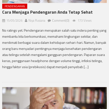
PENDENGARAN
Cara Menjaga Pendengaran Anda Tetap Sehat
15/05/2026
Niya Rusiana
Comment(0)
173 Views
No ratings yet. Pendengaran merupakan salah satu indera penting yang
membantu kita berkomunikasi, memahami lingkungan sekitar, dan
menikmati berbagai suara dalam kehidupan sehari-hari. Namun, banyak
orang baru menyadari pentingnya menjaga kesehatan pendengaran
atau telinga setelah mengalami gangguan pendengaran. Paparan suara
keras, penggunaan headphone dengan volume tinggi, infeksi telinga,
hingga faktor usia (prebikusis) dapat menjadi penyebab […]