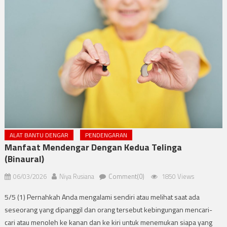
ALAT BANTU DENGAR
PENDENGARAN
Manfaat Mendengar Dengan Kedua Telinga
(Binaural)
06/03/2026
Niya Rusiana
Comment(0)
1850 Views
5/5 (1) Pernahkah Anda mengalami sendiri atau melihat saat ada
seseorang yang dipanggil dan orang tersebut kebingungan mencari-
cari atau menoleh ke kanan dan ke kiri untuk menemukan siapa yang