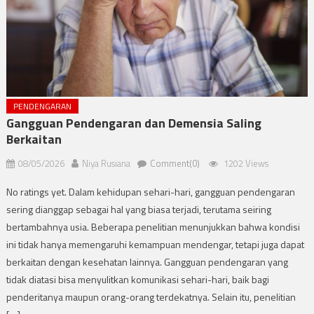
PENDENGARAN
Gangguan Pendengaran dan Demensia Saling
Berkaitan
08/05/2026
Niya Rusiana
Comment(0)
1202 Views
No ratings yet. Dalam kehidupan sehari-hari, gangguan pendengaran
sering dianggap sebagai hal yang biasa terjadi, terutama seiring
bertambahnya usia. Beberapa penelitian menunjukkan bahwa kondisi
ini tidak hanya memengaruhi kemampuan mendengar, tetapi juga dapat
berkaitan dengan kesehatan lainnya. Gangguan pendengaran yang
tidak diatasi bisa menyulitkan komunikasi sehari-hari, baik bagi
penderitanya maupun orang-orang terdekatnya. Selain itu, penelitian