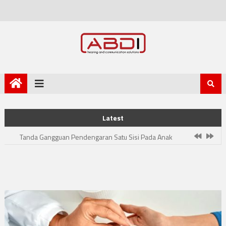
Skip to content
Bahaya Headphone Untuk Kesehatan Telinga
Latest
Cara Menjaga Alat Bantu Dengar Dari Kelembaban
Tanda Gangguan Pendengaran Satu Sisi Pada Anak
Cara Menjaga Pendengaran Anda Tetap Sehat
Gangguan Pendengaran dan Demensia Saling Berkaitan
Bahaya Headphone Untuk Kesehatan Telinga
Cara Menjaga Alat Bantu Dengar Dari Kelembaban