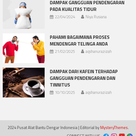
DAMPAK GANGGUAN PENDENGARAN
PADA KUALITAS TIDUR
22/04/2024
Niya Rusiana
PAHAMI BAGAIMANA PROSES
MENDENGAR TELINGA ANDA
21/02/2025
aqshanurazizah
DAMPAK DARI KAFEIN TERHADAP
GANGGUAN PENDENGARAN DAN
TINNITUS
10/10/2025
aqshanurazizah
2024 Pusat Alat Bantu Dengar Indonesia
|
Editorial by
MysteryThemes
.