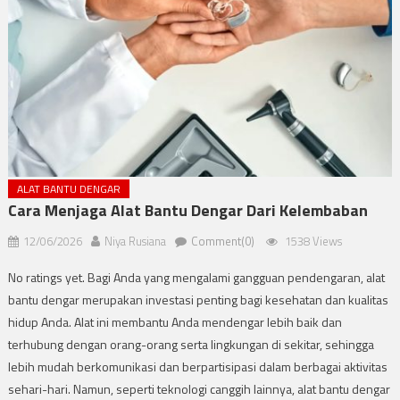
ALAT BANTU DENGAR
Cara Menjaga Alat Bantu Dengar Dari Kelembaban
12/06/2026
Niya Rusiana
Comment(0)
1538 Views
No ratings yet. Bagi Anda yang mengalami gangguan pendengaran, alat
bantu dengar merupakan investasi penting bagi kesehatan dan kualitas
hidup Anda. Alat ini membantu Anda mendengar lebih baik dan
terhubung dengan orang-orang serta lingkungan di sekitar, sehingga
lebih mudah berkomunikasi dan berpartisipasi dalam berbagai aktivitas
sehari-hari. Namun, seperti teknologi canggih lainnya, alat bantu dengar