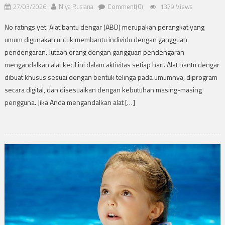
27/03/2026
Niya Rusiana
Comment(0)
1379 Views
No ratings yet. Alat bantu dengar (ABD) merupakan perangkat yang
umum digunakan untuk membantu individu dengan gangguan
pendengaran. Jutaan orang dengan gangguan pendengaran
mengandalkan alat kecil ini dalam aktivitas setiap hari. Alat bantu dengar
dibuat khusus sesuai dengan bentuk telinga pada umumnya, diprogram
secara digital, dan disesuaikan dengan kebutuhan masing-masing
pengguna. Jika Anda mengandalkan alat […]