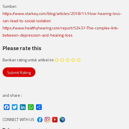
Sumber:
https://www.starkey.com/blog/articles/2018/11/How-hearing-loss-
can-lead-to-social-isolation
https://www.healthyhearing.com/report/52437-The-complex-link-
between-depression-and-hearing-loss
Please rate this
Berikan rating untuk artikel ini
and share :
Facebook
Twitter
LinkedIn
WhatsApp
Share
CONNECT WITH US