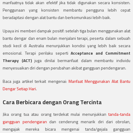
manfaatnya tidak akan efektif jika tidak digunakan secara konsisten.
Penggunaan yang konsisten membantu pengguna lebih cepat
beradaptasi dengan alat bantu dan berkomunikasi lebih baik.
Upaya ini memberi dampak positif: setelah tiga bulan menggunakan alat
bantu dengar dan enam bulan menjalani terapi, peserta dalam sebuah
studi kecil di Australia menunjukkan kondisi yang lebih baik secara
emosional. Terapi perilaku seperti
Acceptance and Commitment
Therapy (ACT)
juga dinilai bermanfaat dalam membantu individu
menyesuaikan diri dengan perubahan akibat gangguan pendengaran.
Baca juga artikel terkait mengenai:
Manfaat Menggunakan Alat Bantu
Dengar Setiap Hari
.
Cara Berbicara dengan Orang Tercinta
Jika orang tua atau orang terdekat mulai menunjukkan
tanda-tanda
gangguan pendengaran
dan cenderung menarik diri dari obrolan,
mengajak mereka bicara mengenai tanda/gejala gangguan