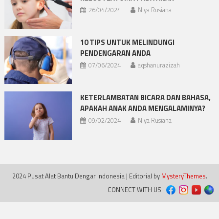
26/04/2024
Niya Rusiana
10 TIPS UNTUK MELINDUNGI
PENDENGARAN ANDA
07/06/2024
aqshanurazizah
KETERLAMBATAN BICARA DAN BAHASA,
APAKAH ANAK ANDA MENGALAMINYA?
09/02/2024
Niya Rusiana
2024 Pusat Alat Bantu Dengar Indonesia
|
Editorial by
MysteryThemes
.
CONNECT WITH US