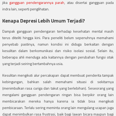
jika
gangguan pendengarannya parah
, atau disertai gangguan pada
indra lain, seperti penglihatan.
Kenapa Depresi Lebih Umum Terjadi?
Dampak gangguan pendengaran terhadap kesehatan mental masih
terus diteliti hingga kini. Para peneliti belum sepenuhnya memahami
penyebab pastinya, namun kondisi ini diduga berkaitan dengan
kesulitan dalam berkomunikasi dan risiko isolasi sosial. Selain itu,
beberapa ahli menduga ada kaitannya dengan perubahan fungsi otak
yang terjadi seiring bertambahnya usia.
Kesulitan mengikuti alur percakapan dapat membuat penderita tampak
kebingungan, bahkan salah memahami situasi di sekitarnya
(menimbulkan rasa curiga dan takut yang berlebihan). Seseorang yang
mengalami gangguan pendengaran ringan bisa berpikir orang lain
membicarakan mereka hanya karena ia tidak bisa mengikuti
pembicaraan. Terlalu sering meminta orang lain mengulang ucapan juga
dapat menimbulkan rasa frustrasi, baik bagi lawan bicara maupun bagi