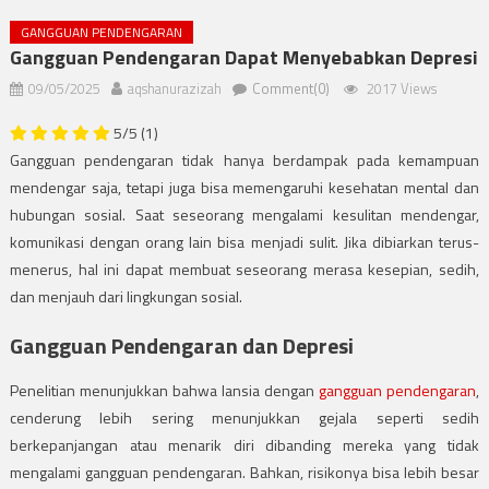
GANGGUAN PENDENGARAN
Gangguan Pendengaran Dapat Menyebabkan Depresi
09/05/2025
aqshanurazizah
Comment(0)
2017 Views
5/5
(1)
Gangguan pendengaran tidak hanya berdampak pada kemampuan
mendengar saja, tetapi juga bisa memengaruhi kesehatan mental dan
hubungan sosial. Saat seseorang mengalami kesulitan mendengar,
komunikasi dengan orang lain bisa menjadi sulit. Jika dibiarkan terus-
menerus, hal ini dapat membuat seseorang merasa kesepian, sedih,
dan menjauh dari lingkungan sosial.
Gangguan Pendengaran dan Depresi
Penelitian menunjukkan bahwa lansia dengan
gangguan pendengaran
,
cenderung lebih sering menunjukkan gejala seperti sedih
berkepanjangan atau menarik diri dibanding mereka yang tidak
mengalami gangguan pendengaran. Bahkan, risikonya bisa lebih besar