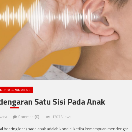
ENDENGARAN ANAK
engaran Satu Sisi Pada Anak
siana
Comment(0)
1307 Views
eral hearing loss) pada anak adalah kondisi ketika kemampuan mendengar