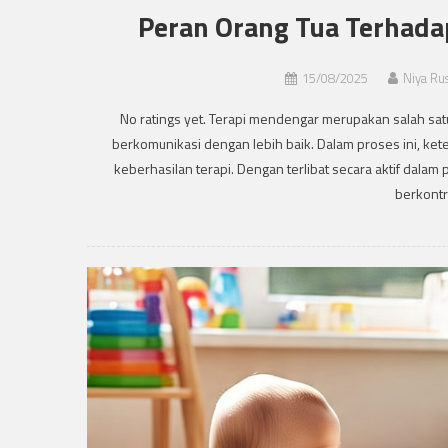
Peran Orang Tua Terhada
15/08/2025
Niya Ru
No ratings yet. Terapi mendengar merupakan salah sa
berkomunikasi dengan lebih baik. Dalam proses ini, ket
keberhasilan terapi. Dengan terlibat secara aktif dala
berkontr