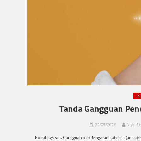
P
Tanda Gangguan Pend
22/05/2026
Niya Ru
No ratings yet. Gangguan pendengaran satu sisi (unilat