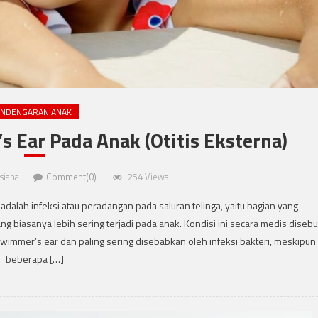
ENDENGARAN ANAK
s Ear Pada Anak (Otitis Eksterna)
siana
Comment(0)
254 Views
adalah infeksi atau peradangan pada saluran telinga, yaitu bagian yang
biasanya lebih sering terjadi pada anak. Kondisi ini secara medis disebu
swimmer’s ear dan paling sering disebabkan oleh infeksi bakteri, meskipun
beberapa […]