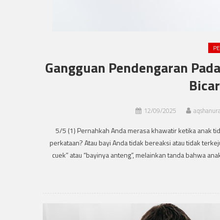
P
Gangguan Pendengaran Pad
Bica
12/09/2025
aqshanur
5/5 (1) Pernahkah Anda merasa khawatir ketika anak ti
perkataan? Atau bayi Anda tidak bereaksi atau tidak terk
cuek” atau “bayinya anteng”, melainkan tanda bahwa a