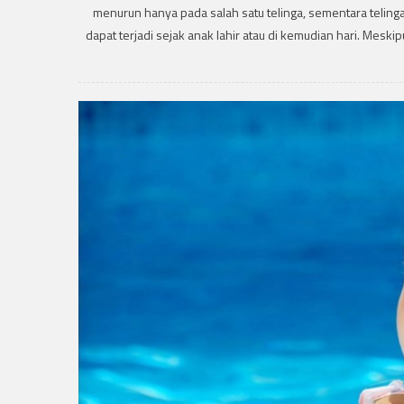
menurun hanya pada salah satu telinga, sementara telinga
dapat terjadi sejak anak lahir atau di kemudian hari. Meski