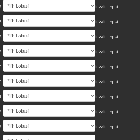
Invalid Input
Invalid Input
Invalid Input
Invalid Input
Invalid Input
Invalid Input
Invalid Input
Invalid Input
Invalid Input