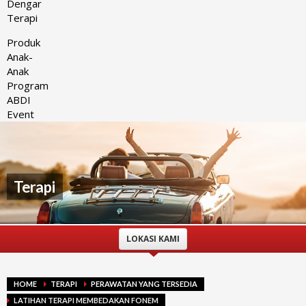
Dengar
Terapi
Produk
Anak-
Anak
Program
ABDI
Event
Terapi
LOKASI KAMI
HOME
TERAPI
PERAWATAN YANG TERSEDIA
LATIHAN TERAPI MEMBEDAKAN FONEM