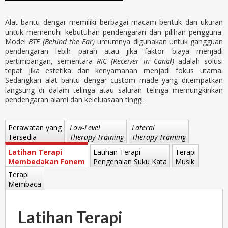
Alat bantu dengar memiliki berbagai macam bentuk dan ukuran
untuk memenuhi kebutuhan pendengaran dan pilihan pengguna.
Model
BTE (Behind the Ear)
umumnya digunakan untuk gangguan
pendengaran lebih parah atau jika faktor biaya menjadi
pertimbangan, sementara
RIC (Receiver in Canal)
adalah solusi
tepat jika estetika dan kenyamanan menjadi fokus utama.
Sedangkan alat bantu dengar custom made yang ditempatkan
langsung di dalam telinga atau saluran telinga memungkinkan
pendengaran alami dan keleluasaan tinggi.
Perawatan yang
Low-Level
Lateral
Tersedia
Therapy Training
Therapy Training
Latihan Terapi
Latihan Terapi
Terapi
Membedakan Fonem
Pengenalan Suku Kata
Musik
Terapi
Membaca
Latihan Terapi