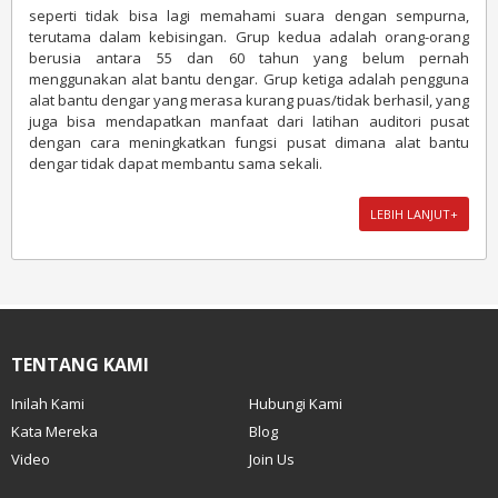
seperti tidak bisa lagi memahami suara dengan sempurna,
terutama dalam kebisingan. Grup kedua adalah orang-orang
berusia antara 55 dan 60 tahun yang belum pernah
menggunakan alat bantu dengar. Grup ketiga adalah pengguna
alat bantu dengar yang merasa kurang puas/tidak berhasil, yang
juga bisa mendapatkan manfaat dari latihan auditori pusat
dengan cara meningkatkan fungsi pusat dimana alat bantu
dengar tidak dapat membantu sama sekali.
LEBIH LANJUT+
TENTANG KAMI
Inilah Kami
Hubungi Kami
Kata Mereka
Blog
Video
Join Us