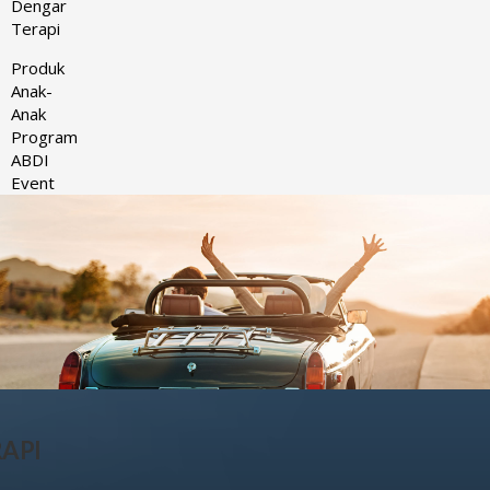
Dengar
Terapi
Produk
Anak-
Anak
Program
ABDI
Event
API