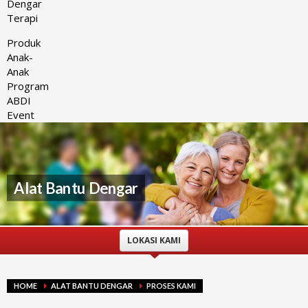
Dengar
Terapi
Produk
Anak-
Anak
Program
ABDI
Event
Alat Bantu Dengar
LOKASI KAMI
HOME
ALAT BANTU DENGAR
PROSES KAMI