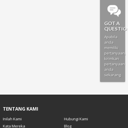
GOT A
QUESTIO
Apabila
anda
memiliki
pertanyaan,
kirimkan
pertanyaan
anda
sekarang.
TENTANG KAMI
Inilah Kami
Hubungi Kami
Kata Mereka
Blog