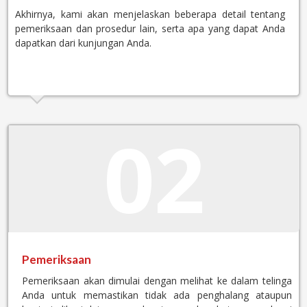
Akhirnya, kami akan menjelaskan beberapa detail tentang
pemeriksaan dan prosedur lain, serta apa yang dapat Anda
dapatkan dari kunjungan Anda.
02
Pemeriksaan
Pemeriksaan akan dimulai dengan melihat ke dalam telinga
Anda untuk memastikan tidak ada penghalang ataupun