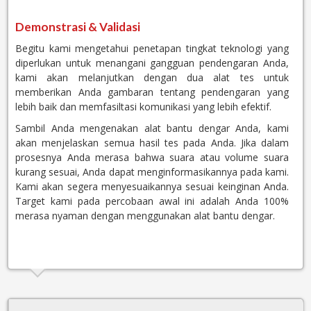
Demonstrasi & Validasi
Begitu kami mengetahui penetapan tingkat teknologi yang
diperlukan untuk menangani gangguan pendengaran Anda,
kami akan melanjutkan dengan dua alat tes untuk
memberikan Anda gambaran tentang pendengaran yang
lebih baik dan memfasiltasi komunikasi yang lebih efektif.
Sambil Anda mengenakan alat bantu dengar Anda, kami
akan menjelaskan semua hasil tes pada Anda. Jika dalam
prosesnya Anda merasa bahwa suara atau volume suara
kurang sesuai, Anda dapat menginformasikannya pada kami.
Kami akan segera menyesuaikannya sesuai keinginan Anda.
Target kami pada percobaan awal ini adalah Anda 100%
merasa nyaman dengan menggunakan alat bantu dengar.