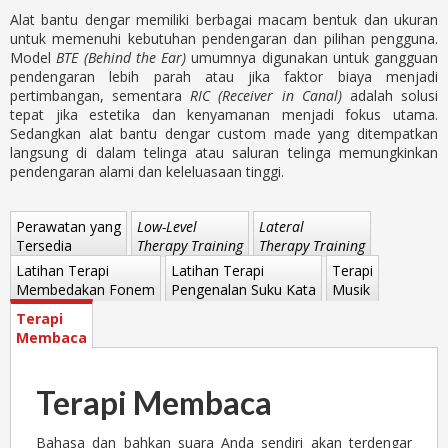
Alat bantu dengar memiliki berbagai macam bentuk dan ukuran
untuk memenuhi kebutuhan pendengaran dan pilihan pengguna.
Model
BTE (Behind the Ear)
umumnya digunakan untuk gangguan
pendengaran lebih parah atau jika faktor biaya menjadi
pertimbangan, sementara
RIC (Receiver in Canal)
adalah solusi
tepat jika estetika dan kenyamanan menjadi fokus utama.
Sedangkan alat bantu dengar custom made yang ditempatkan
langsung di dalam telinga atau saluran telinga memungkinkan
pendengaran alami dan keleluasaan tinggi.
Perawatan yang
Low-Level
Lateral
Tersedia
Therapy Training
Therapy Training
Latihan Terapi
Latihan Terapi
Terapi
Membedakan Fonem
Pengenalan Suku Kata
Musik
Terapi
Membaca
Terapi Membaca
Bahasa dan bahkan suara Anda sendiri akan terdengar