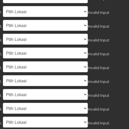
Invalid Input
Invalid Input
Invalid Input
Invalid Input
Invalid Input
Invalid Input
Invalid Input
Invalid Input
Invalid Input