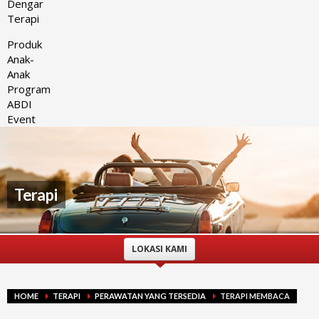
Dengar
Terapi
Produk
Anak-
Anak
Program
ABDI
Event
Terapi
LOKASI KAMI
HOME
TERAPI
PERAWATAN YANG TERSEDIA
TERAPI MEMBACA