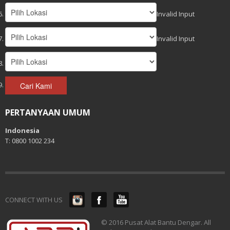
Invalid Input
Invalid Input
Cari Kami
PERTANYAAN UMUM
Indonesia
T: 0800 1002 234
CONNECT WITH US
© 2016 Pusat Alat Bantu Dengar. All