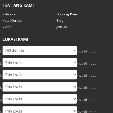
TENTANG KAMI
Inilah Kami
Hubungi Kami
Kata Mereka
Blog
Video
Join Us
LOKASI KAMI
Invalid Input
Invalid Input
Invalid Input
Invalid Input
Invalid Input
Invalid Input