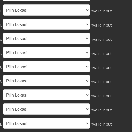
Invalid Input
Invalid Input
Invalid Input
Invalid Input
Invalid Input
Invalid Input
Invalid Input
Invalid Input
Invalid Input