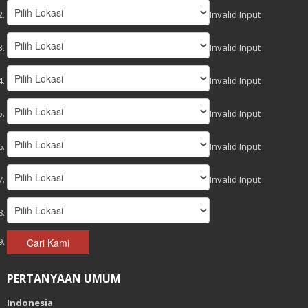
Invalid Input
Invalid Input
Invalid Input
Invalid Input
Invalid Input
Invalid Input
Cari Kami
PERTANYAAN UMUM
Indonesia