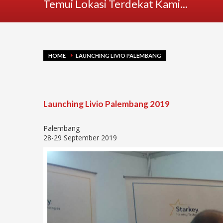
Temui Lokasi Terdekat Kami...
HOME
LAUNCHING LIVIO PALEMBANG
Launching Livio Palembang 2019
Palembang
28-29 September 2019