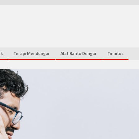
ak
Terapi Mendengar
Alat Bantu Dengar
Tinnitus