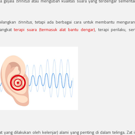
a gejala
tinnitus
atau mengubah kualitas suara yang terdengar sementa
hilangkan
tinnitus
, tetapi ada berbagai cara untuk membantu menguran
rangkat
terapi suara (termasuk alat bantu dengar)
, terapi perilaku, ser
yang dilakukan oleh kelenjar) alami yang penting di dalam telinga. Zat i