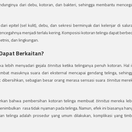
ndunginya dari debu, kotoran, dan bakteri, sehingga membantu menceg
dari epitel (sel kulit), debu, dan sekresi berminyak dari kelenjar di salur
 mencegahnya menjadi terlalu kering. Komposisi kotoran telinga dapat berbe
 etnis, dan lingkungan.
Dapat Berkaitan?
 lebih menyadari gejala
tinnitus
ketika telinganya penuh kotoran. Hal i
mbat masuknya suara dari eksternal mencapai gendang telinga, sehing
but dibersihkan, sebagian besar orang merasa sensasi suara
tinnitus
mere
orkan bahwa pembersihan kotoran telinga membuat
tinnitus
mereka leb
menimbulkan rasa tidak nyaman pada telinga. Namun, efek ini biasanya han
n telinga adalah prosedur yang umum dilakukan, komplikasi yang timb