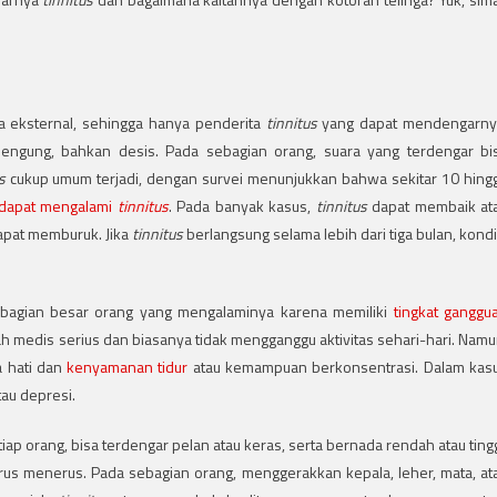
 eksternal, sehingga hanya penderita
tinnitus
yang dapat mendengarny
ngung, bahkan desis. Pada sebagian orang, suara yang terdengar bi
s
cukup umum terjadi, dengan survei menunjukkan bahwa sekitar 10 hing
 dapat mengalami
tinnitus
. Pada banyak kasus,
tinnitus
dapat membaik at
apat memburuk. Jika
tinnitus
berlangsung selama lebih dari tiga bulan, kondi
ebagian besar orang yang mengalaminya karena memiliki
tingkat ganggu
h medis serius dan biasanya tidak mengganggu aktivitas sehari-hari. Namu
 hati dan
kenyamanan tidur
atau kemampuan berkonsentrasi. Dalam kas
au depresi.
p orang, bisa terdengar pelan atau keras, serta bernada rendah atau tingg
erus menerus. Pada sebagian orang, menggerakkan kepala, leher, mata, at