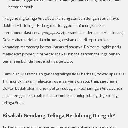
benar sembuh.
Jika gendang telinga Anda tidak kunjung sembuh dengan sendirinya,
dokter THT (Telinga, Hidung dan Tenggorokan) mungkin akan
merekomendasikan
myringoplasty
(penambalan dengan kertas kusus).
Dokter akan terlebih dahulu mengoleskan obat di tepi robekan,
kemudian memasang kertas khusus di atasnya. Dokter mungkin perlu
melakukan prosedur ini beberapa kali hingga gendang telinga benar-
benar sembuh dan sepenuhnya tertutup.
Kemudian jika tambalan gendang telinga tidak berhasil, dokter spesialis
THT mungkin akan melakukan operasi yang disebut
timpanoplasti
.
Dokter bedah akan menempelkan sebagian kecil jaringan Anda sendiri
atau menggunakan bahan buatan untuk menutup lubang di gendang
telinga Anda.
Bisakah Gendang Telinga Berlubang Dicegah?
Terkadang gendang telinga berlubang disebabkan oleh infeksi dan