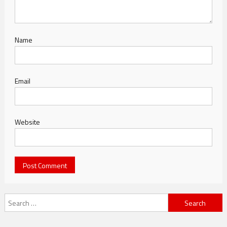
Name
Email
Website
Search for: