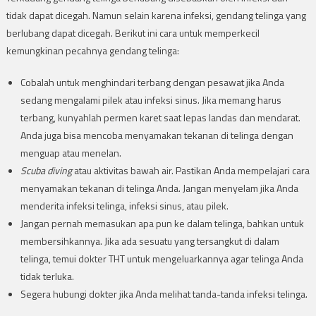
tidak dapat dicegah. Namun selain karena infeksi, gendang telinga yang
berlubang dapat dicegah. Berikut ini cara untuk memperkecil
kemungkinan pecahnya gendang telinga:
Cobalah untuk menghindari terbang dengan pesawat jika Anda
sedang mengalami pilek atau infeksi sinus. Jika memang harus
terbang, kunyahlah permen karet saat lepas landas dan mendarat.
Anda juga bisa mencoba menyamakan tekanan di telinga dengan
menguap atau menelan.
Scuba diving
atau aktivitas bawah air. Pastikan Anda mempelajari cara
menyamakan tekanan di telinga Anda. Jangan menyelam jika Anda
menderita infeksi telinga, infeksi sinus, atau pilek.
Jangan pernah memasukan apa pun ke dalam telinga, bahkan untuk
membersihkannya. Jika ada sesuatu yang tersangkut di dalam
telinga, temui dokter THT untuk mengeluarkannya agar telinga Anda
tidak terluka.
Segera hubungi dokter jika Anda melihat tanda-tanda infeksi telinga.