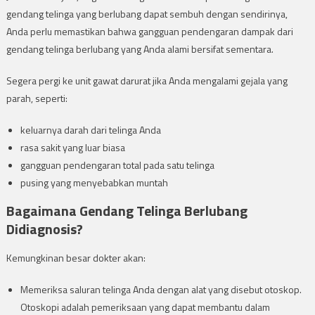
gendang telinga yang berlubang dapat sembuh dengan sendirinya,
Anda perlu memastikan bahwa gangguan pendengaran dampak dari
gendang telinga berlubang yang Anda alami bersifat sementara.
Segera pergi ke unit gawat darurat jika Anda mengalami gejala yang
parah, seperti:
keluarnya darah dari telinga Anda
rasa sakit yang luar biasa
gangguan pendengaran total pada satu telinga
pusing yang menyebabkan muntah
Bagaimana Gendang Telinga Berlubang
Didiagnosis?
Kemungkinan besar dokter akan:
Memeriksa saluran telinga Anda dengan alat yang disebut otoskop.
Otoskopi adalah pemeriksaan yang dapat membantu dalam