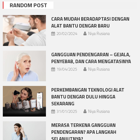
RANDOM POST
CARA MUDAH BERADAPTASI DENGAN
ALAT BANTU DENGAR BARU
20/02/2024
Niya Rusiana
GANGGUAN PENDENGARAN – GEJALA,
PENYEBAB, DAN CARA MENGATASINYA
19/04/2025
Niya Rusiana
PERKEMBANGAN TEKNOLOGI ALAT
BANTU DENGAR DULU HINGGA
SEKARANG
31/01/2025
Niya Rusiana
MERASA TERKENA GANGGUAN
PENDENGARAN? APA LANGKAH
SELANJUTNYA?