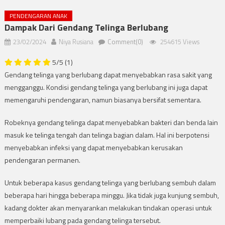
PENDENGARAN ANAK
Dampak Dari Gendang Telinga Berlubang
23/02/2024
Niya Rusiana
Comment(0)
254615 Views
5/5
(1)
Gendang telinga yang berlubang dapat menyebabkan rasa sakit yang
mengganggu. Kondisi gendang telinga yang berlubang ini juga dapat
memengaruhi pendengaran, namun biasanya bersifat sementara.
Robeknya gendang telinga dapat menyebabkan bakteri dan benda lain
masuk ke telinga tengah dan telinga bagian dalam. Hal ini berpotensi
menyebabkan infeksi yang dapat menyebabkan kerusakan
pendengaran permanen.
Untuk beberapa kasus gendang telinga yang berlubang sembuh dalam
beberapa hari hingga beberapa minggu. Jika tidak juga kunjung sembuh,
kadang dokter akan menyarankan melakukan tindakan operasi untuk
memperbaiki lubang pada gendang telinga tersebut.