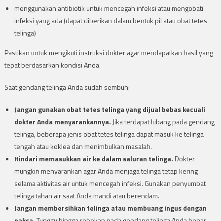
menggunakan antibiotik untuk mencegah infeksi atau mengobati
infeksi yang ada (dapat diberikan dalam bentuk pil atau obat tetes
telinga)
Pastikan untuk mengikuti instruksi dokter agar mendapatkan hasil yang
tepat berdasarkan kondisi Anda.
Saat gendang telinga Anda sudah sembuh:
Jangan gunakan obat tetes telinga yang dijual bebas kecuali
dokter Anda menyarankannya.
Jika terdapat lubang pada gendang
telinga, beberapa jenis obat tetes telinga dapat masuk ke telinga
tengah atau koklea dan menimbulkan masalah.
Hindari memasukkan air ke dalam saluran telinga.
Dokter
mungkin menyarankan agar Anda menjaga telinga tetap kering
selama aktivitas air untuk mencegah infeksi. Gunakan penyumbat
telinga tahan air saat Anda mandi atau berendam.
Jangan membersihkan telinga atau membuang ingus dengan
paksa.
Tunggu hingga robekan pada gendang telinga Anda benar-